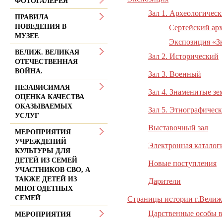
ФОТОГАЛЕРЕЯ
Зал 1. Археологичес
ПРАВИЛА
ПОВЕДЕНИЯ В
Сертейский ар
МУЗЕЕ
Экспозиция «З
ВЕЛИЖ. ВЕЛИКАЯ
Зал 2. Исторический
ОТЕЧЕСТВЕННАЯ
ВОЙНА.
Зал 3. Военный
НЕЗАВИСИМАЯ
Зал 4. Знаменитые зе
ОЦЕНКА КАЧЕСТВА
ОКАЗЫВАЕМЫХ
Зал 5. Этнографичес
УСЛУГ
Выставочный зал
МЕРОПРИЯТИЯ
УЧРЕЖДЕНИЙ
Электронная каталог
КУЛЬТУРЫ ДЛЯ
ДЕТЕЙ ИЗ СЕМЕЙ
Новые поступления
УЧАСТНИКОВ СВО, А
ТАКЖЕ ДЕТЕЙ ИЗ
Дарители
МНОГОДЕТНЫХ
СЕМЕЙ
Страницы истории г.Велижа
Царственные особы 
МЕРОПРИЯТИЯ