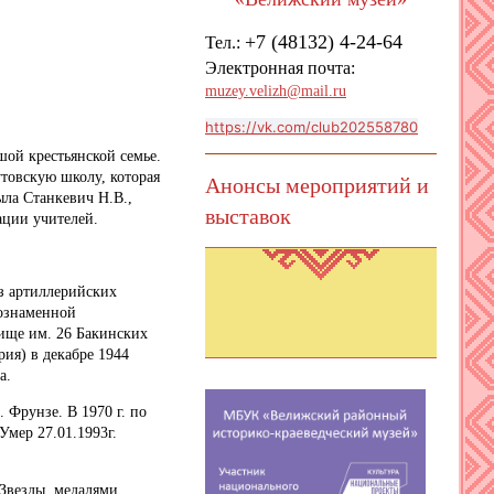
+7 (48132) 4-24-64
Тел.
:
Электронная почта:
muzey.velizh@mail.ru
https://vk.com/club202558780
шой крестьянской семье.
утовскую школу, которая
Анонсы мероприятий и
ла Станкевич Н.В.,
выставок
ции учителей.
з артиллерийских
нознаменной
ище им. 26 Бакинских
ия) в декабре 1944
а.
 Фрунзе. В 1970 г. по
Умер 27.01.1993г.
Звезды, медалями.