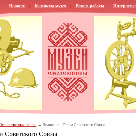
Новости
Контакты музея
Режим работы
Интернет-
Отечественная война.
Велижане - Герои Советского Союза
и Советского Союза