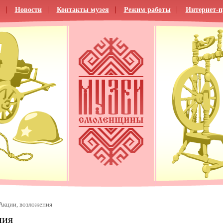
Новости
Контакты музея
Режим работы
Интернет-
Акции, возложения
ния