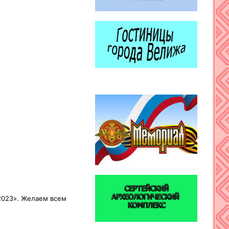
2023». Желаем всем