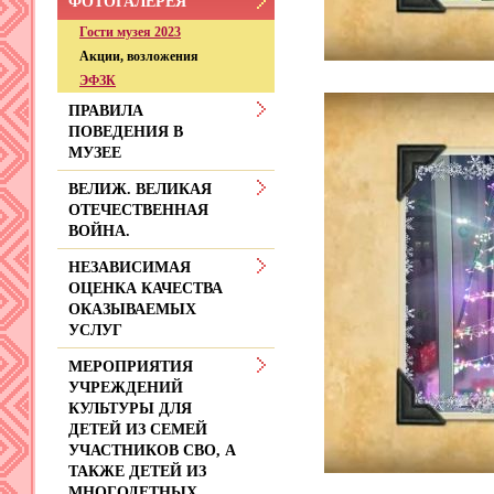
ФОТОГАЛЕРЕЯ
Гости музея 2023
Акции, возложения
ЭФЗК
ПРАВИЛА
ПОВЕДЕНИЯ В
МУЗЕЕ
ВЕЛИЖ. ВЕЛИКАЯ
ОТЕЧЕСТВЕННАЯ
ВОЙНА.
НЕЗАВИСИМАЯ
ОЦЕНКА КАЧЕСТВА
ОКАЗЫВАЕМЫХ
УСЛУГ
МЕРОПРИЯТИЯ
УЧРЕЖДЕНИЙ
КУЛЬТУРЫ ДЛЯ
ДЕТЕЙ ИЗ СЕМЕЙ
УЧАСТНИКОВ СВО, А
ТАКЖЕ ДЕТЕЙ ИЗ
МНОГОДЕТНЫХ