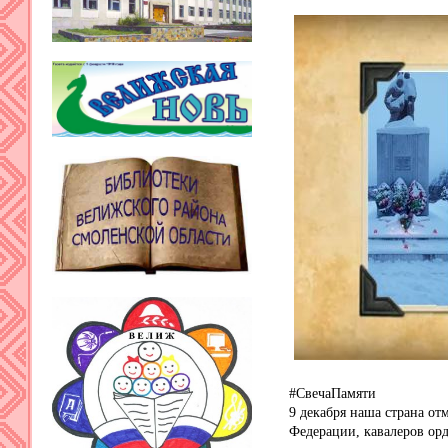
#СвечаПамяти
9 декабря наша страна от
Федерации, кавалеров орд