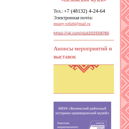
+7 (48132) 4-24-64
Тел.
:
Электронная почта:
muzey.velizh@mail.ru
https://vk.com/club202558780
Анонсы мероприятий и
выставок