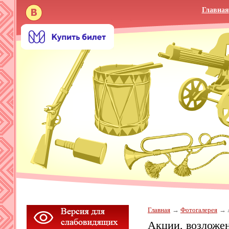
Главная
Главная
Фотогалерея
Акции, возложе