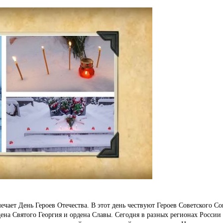
мечает День Героев Отечества. В этот день чествуют Героев Советского С
ена Святого Георгия и ордена Славы. Сегодня в разных регионах России