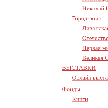
Николай I
Город-воин
Ливонская
Отечестве
Первая ми
Великая О
ВЫСТАВКИ
Онлайн выста
Фонды
Книги