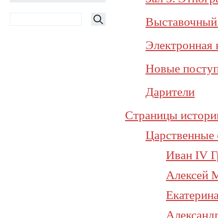
Выставочный 
Электронная 
Новые посту
Дарители
Страницы истории
Царственные 
Иван IV 
Алексей 
Екатерина
Александр