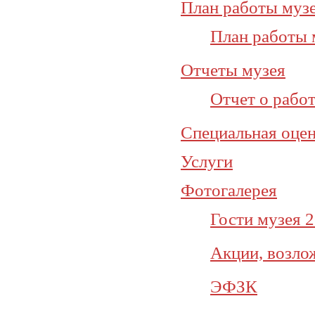
План работы муз
План работы 
Отчеты музея
Отчет о работ
Специальная оцен
Услуги
Фотогалерея
Гости музея 
Акции, возло
ЭФЗК