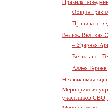
Правила поведени
Общие прави
Правила повед
Велиж. Великая О
4 Ударная Ар
Велижане - Г
Аллея Героев
Независимая оцен
Мероприятия учре
участников СВО, 
Мероприятия