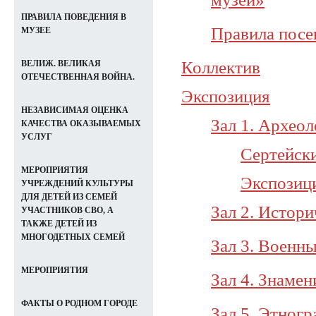
ПРАВИЛА ПОВЕДЕНИЯ В
Правила посе
МУЗЕЕ
Коллектив
ВЕЛИЖ. ВЕЛИКАЯ
ОТЕЧЕСТВЕННАЯ ВОЙНА.
Экспозиция
НЕЗАВИСИМАЯ ОЦЕНКА
Зал 1. Архео
КАЧЕСТВА ОКАЗЫВАЕМЫХ
УСЛУГ
Сертейск
МЕРОПРИЯТИЯ
Экспозиц
УЧРЕЖДЕНИЙ КУЛЬТУРЫ
ДЛЯ ДЕТЕЙ ИЗ СЕМЕЙ
Зал 2. Истор
УЧАСТНИКОВ СВО, А
ТАКЖЕ ДЕТЕЙ ИЗ
МНОГОДЕТНЫХ СЕМЕЙ
Зал 3. Военн
МЕРОПРИЯТИЯ
Зал 4. Знаме
ФАКТЫ О РОДНОМ ГОРОДЕ
Зал 5. Этног