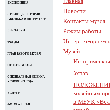
Главная
ЭКСПОЗИЦИЯ
Новости
СТРАНИЦЫ ИСТОРИИ
Г.ВЕЛИЖА В ЛИТЕРАТУРЕ
Контакты музея
Режим работы
ВЫСТАВКИ
Интернет-приемн
ФОНДЫ
Музей
ПЛАН РАБОТЫ МУЗЕЯ
Историческая
ОТЧЕТЫ МУЗЕЯ
Устав
СПЕЦИАЛЬНАЯ ОЦЕНКА
УСЛОВИЙ ТРУДА
ПОЛОЖЕНИЕ об
музейным пре
УСЛУГИ
в МБУК «Вели
ФОТОГАЛЕРЕЯ
музей»