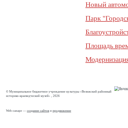
Новый автомо
Парк "Городс
Благоустройс
Площадь вре
Модернизация
© Муниципальное бюджетное учреждение культуры «Велижский районный
историко-краеведческий музей» , 2026
Web-canape —
создание сайтов
и
продвижение