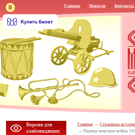
Главная
Новости
Контакты 
Главная
Страницы истории
Первая мировая война 191