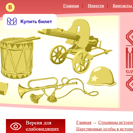
Главная
Новости
Контакты 
Главная
Страницы истории
Царственные особы в истор