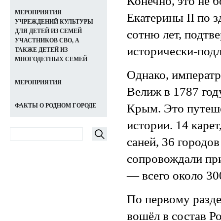
Конечно, это не б
МЕРОПРИЯТИЯ
Екатерины II по 
УЧРЕЖДЕНИЙ КУЛЬТУРЫ
сотню лет, подтв
ДЛЯ ДЕТЕЙ ИЗ СЕМЕЙ
УЧАСТНИКОВ СВО, А
исторически-под
ТАКЖЕ ДЕТЕЙ ИЗ
МНОГОДЕТНЫХ СЕМЕЙ
Однако, императр
МЕРОПРИЯТИЯ
Велиж в 1787 год
Крым . Это путеш
ФАКТЫ О РОДНОМ ГОРОДЕ
истории. 14 карет
саней, 36 городо
сопровождали пр
— всего около 30
По первому разде
вошёл в состав Р