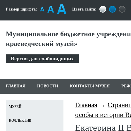
Размер шрифта:
Цвета сайта:
Муниципальное бюджетное учреждени
краеведческий музей»
Версия для слабовидящих
ГЛАВНАЯ
НОВОСТИ
КОНТАКТЫ МУЗЕЯ
РЕЖ
Главная
Страниц
МУЗЕЙ
особы в истории В
КОЛЛЕКТИВ
Екатерина II 