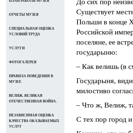
До сих пор неизв
ПЛАН РАБОТЫ МУЗЕЯ
Существует местн
ОТЧЕТЫ МУЗЕЯ
Польши в конце X
СПЕЦИАЛЬНАЯ ОЦЕНКА
Российской импер
УСЛОВИЙ ТРУДА
поселяне, ее вст
УСЛУГИ
государыню:
ФОТОГАЛЕРЕЯ
– Как велишь (в 
ПРАВИЛА ПОВЕДЕНИЯ В
Государыня, види
МУЗЕЕ
милостиво соглас
ВЕЛИЖ. ВЕЛИКАЯ
ОТЕЧЕСТВЕННАЯ ВОЙНА.
– Что ж, Велиж, т
НЕЗАВИСИМАЯ ОЦЕНКА
С тех пор город 
КАЧЕСТВА ОКАЗЫВАЕМЫХ
УСЛУГ