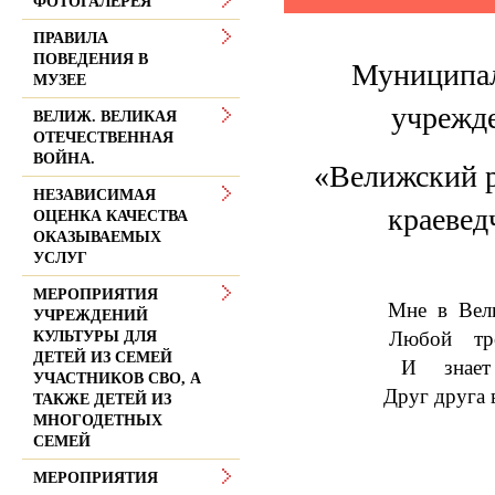
ФОТОГАЛЕРЕЯ
ПРАВИЛА
ПОВЕДЕНИЯ В
Муниципал
МУЗЕЕ
учрежд
ВЕЛИЖ. ВЕЛИКАЯ
ОТЕЧЕСТВЕННАЯ
ВОЙНА.
«Велижский 
НЕЗАВИСИМАЯ
краевед
ОЦЕНКА КАЧЕСТВА
ОКАЗЫВАЕМЫХ
УСЛУГ
МЕРОПРИЯТИЯ
Мне в Вел
УЧРЕЖДЕНИЙ
Любой тро
КУЛЬТУРЫ ДЛЯ
ДЕТЕЙ ИЗ СЕМЕЙ
И знает
УЧАСТНИКОВ СВО, А
Друг друга 
ТАКЖЕ ДЕТЕЙ ИЗ
МНОГОДЕТНЫХ
СЕМЕЙ
МЕРОПРИЯТИЯ