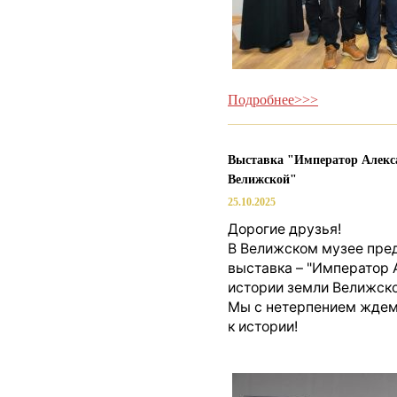
Подробнее>>>
Выставка "Император Алекса
Велижской"
25.10.2025
Дорогие друзья!
В Велижском музее пред
выставка – "Император 
истории земли Велижско
Мы с нетерпением ждем 
к истории!