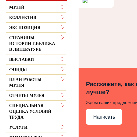
МУЗЕЙ
КОЛЛЕКТИВ
ЭКСПОЗИЦИЯ
СТРАНИЦЫ
ИСТОРИИ Г.ВЕЛИЖА
В ЛИТЕРАТУРЕ
ВЫСТАВКИ
ФОНДЫ
ПЛАН РАБОТЫ
Расскажите, как
МУЗЕЯ
лучше?
ОТЧЕТЫ МУЗЕЯ
Ждём ваших предложен
СПЕЦИАЛЬНАЯ
ОЦЕНКА УСЛОВИЙ
Написать
ТРУДА
УСЛУГИ