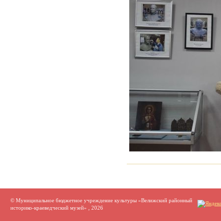
© Муниципальное бюджетное учреждение культуры «Велижский районный
историко-краеведческий музей» , 2026