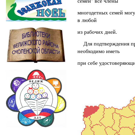
семей" все члены
многодетных семей могу
в любой
из рабочих дней.
Для подтверждения пра
необходимо иметь
при себе удостоверяющи
Добро по