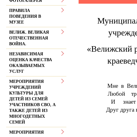
ФОТОГАЛЕРЕЯ
ПРАВИЛА
ПОВЕДЕНИЯ В
Муниципал
МУЗЕЕ
учрежд
ВЕЛИЖ. ВЕЛИКАЯ
ОТЕЧЕСТВЕННАЯ
ВОЙНА.
«Велижский 
НЕЗАВИСИМАЯ
краевед
ОЦЕНКА КАЧЕСТВА
ОКАЗЫВАЕМЫХ
УСЛУГ
МЕРОПРИЯТИЯ
Мне в Вел
УЧРЕЖДЕНИЙ
Любой тро
КУЛЬТУРЫ ДЛЯ
ДЕТЕЙ ИЗ СЕМЕЙ
И знает
УЧАСТНИКОВ СВО, А
Друг друга 
ТАКЖЕ ДЕТЕЙ ИЗ
МНОГОДЕТНЫХ
СЕМЕЙ
МЕРОПРИЯТИЯ