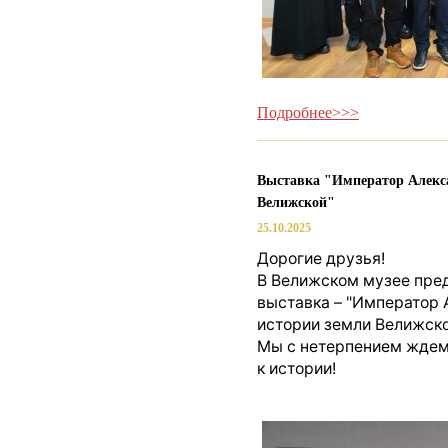
Подробнее>>>
Выставка "Император Алекса
Велижской"
25.10.2025
Дорогие друзья!
В Велижском музее пред
выставка – "Император 
истории земли Велижско
Мы с нетерпением ждем 
к истории!