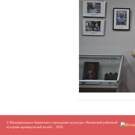
© Муниципальное бюджетное учреждение культуры «Велижский районный
историко-краеведческий музей» , 2026