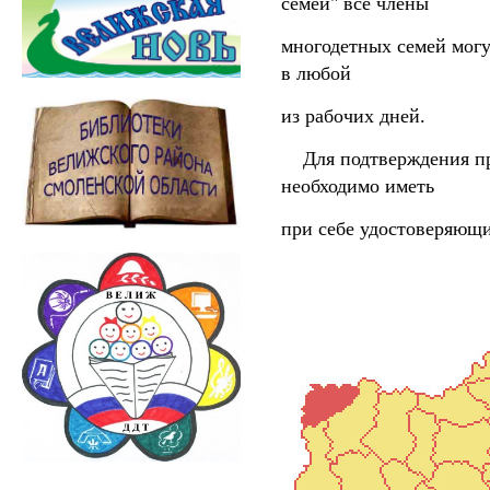
семей" все члены
многодетных семей могу
в любой
из рабочих дней.
Для подтверждения пра
необходимо иметь
при себе удостоверяющи
Добро по