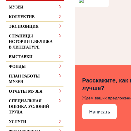
МУЗЕЙ
КОЛЛЕКТИВ
ЭКСПОЗИЦИЯ
СТРАНИЦЫ
ИСТОРИИ Г.ВЕЛИЖА
В ЛИТЕРАТУРЕ
ВЫСТАВКИ
ФОНДЫ
ПЛАН РАБОТЫ
Расскажите, как
МУЗЕЯ
лучше?
ОТЧЕТЫ МУЗЕЯ
Ждём ваших предложен
СПЕЦИАЛЬНАЯ
ОЦЕНКА УСЛОВИЙ
Написать
ТРУДА
УСЛУГИ