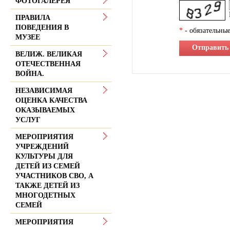
ФОТОГАЛЕРЕЯ
ПРАВИЛА
ПОВЕДЕНИЯ В
*
- обязательные
МУЗЕЕ
Отправить
ВЕЛИЖ. ВЕЛИКАЯ
ОТЕЧЕСТВЕННАЯ
ВОЙНА.
НЕЗАВИСИМАЯ
ОЦЕНКА КАЧЕСТВА
ОКАЗЫВАЕМЫХ
УСЛУГ
МЕРОПРИЯТИЯ
УЧРЕЖДЕНИЙ
КУЛЬТУРЫ ДЛЯ
ДЕТЕЙ ИЗ СЕМЕЙ
УЧАСТНИКОВ СВО, А
ТАКЖЕ ДЕТЕЙ ИЗ
МНОГОДЕТНЫХ
СЕМЕЙ
МЕРОПРИЯТИЯ