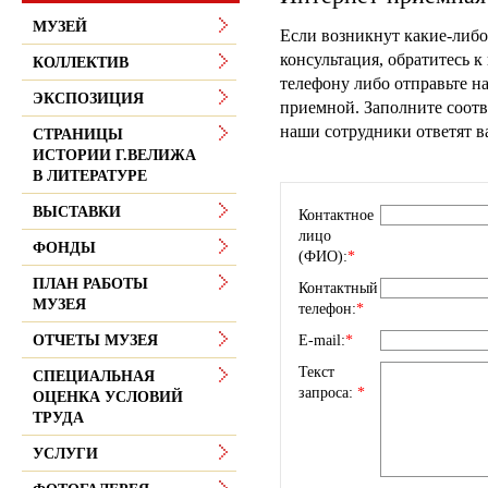
МУЗЕЙ
Если возникнут какие-либо
консультация, обратитесь к
КОЛЛЕКТИВ
телефону либо отправьте н
ЭКСПОЗИЦИЯ
приемной. Заполните соотв
наши сотрудники ответят в
СТРАНИЦЫ
ИСТОРИИ Г.ВЕЛИЖА
В ЛИТЕРАТУРЕ
ВЫСТАВКИ
Контактное
лицо
ФОНДЫ
(ФИО):
*
ПЛАН РАБОТЫ
Контактный
МУЗЕЯ
телефон:
*
E-mail:
*
ОТЧЕТЫ МУЗЕЯ
Текст
СПЕЦИАЛЬНАЯ
запроса:
*
ОЦЕНКА УСЛОВИЙ
ТРУДА
УСЛУГИ