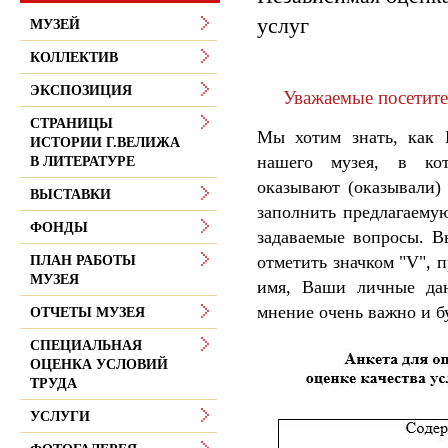
услуг
МУЗЕЙ
КОЛЛЕКТИВ
ЭКСПОЗИЦИЯ
Уважаемые посетите
СТРАНИЦЫ
Мы хотим знать, как 
ИСТОРИИ Г.ВЕЛИЖА
нашего музея, в ко
В ЛИТЕРАТУРЕ
оказывают (оказывали)
ВЫСТАВКИ
заполнить предлагаемую
ФОНДЫ
задаваемые вопросы. В
отметить значком "V", 
ПЛАН РАБОТЫ
МУЗЕЯ
имя, Ваши личные дан
мнение очень важно и б
ОТЧЕТЫ МУЗЕЯ
СПЕЦИАЛЬНАЯ
ОЦЕНКА УСЛОВИЙ
ТРУДА
УСЛУГИ