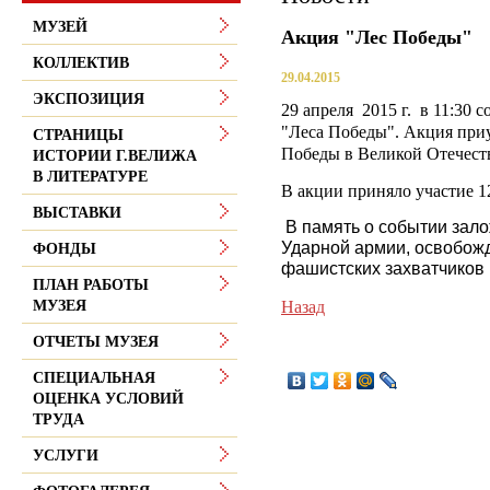
МУЗЕЙ
Акция "Лес Победы"
КОЛЛЕКТИВ
29.04.2015
ЭКСПОЗИЦИЯ
29 апреля 2015 г. в 11:30 
"Леса Победы". Акция при
СТРАНИЦЫ
Победы в Великой Отечест
ИСТОРИИ Г.ВЕЛИЖА
В ЛИТЕРАТУРЕ
В акции приняло участие 1
ВЫСТАВКИ
В память о событии зало
Ударной армии, освобож
ФОНДЫ
фашистских захватчиков 
ПЛАН РАБОТЫ
Назад
МУЗЕЯ
ОТЧЕТЫ МУЗЕЯ
СПЕЦИАЛЬНАЯ
ОЦЕНКА УСЛОВИЙ
ТРУДА
УСЛУГИ